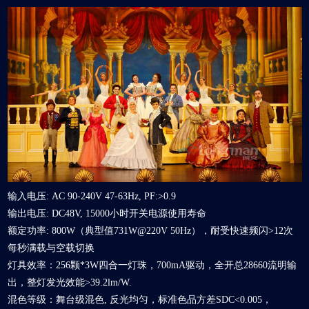
输入电压: AC 90-240V 47-63Hz, PF:>0.9
输出电压: DC48V, 15000小时开关电源使用寿命
额定功率: 800W（典型值731W@220V 50Hz），耐受快速频闪>12次
每秒满载与空载切换
灯具效率：256颗*3W四合一灯珠，700mA驱动，全开总28660流明输
出，整灯发光效能>39.2lm/W.
混色等级：舞台级混色, 反光均匀，标准色品方差SDC<0.005，