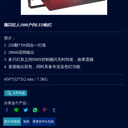
频闪狂人1000户内LED帕灯
简介：
1. 256颗*3W四合一灯珠
2. 28660流明输出
3. 多只灯具之间DMX控制频闪无时间差，效果震撼
4. 直接输出彩色，同时具备专业染色灯功能
454*152*312 mm / 7.5KG
立即询盘
分享这个产品：
图片和视频
规格
重要部件&包装