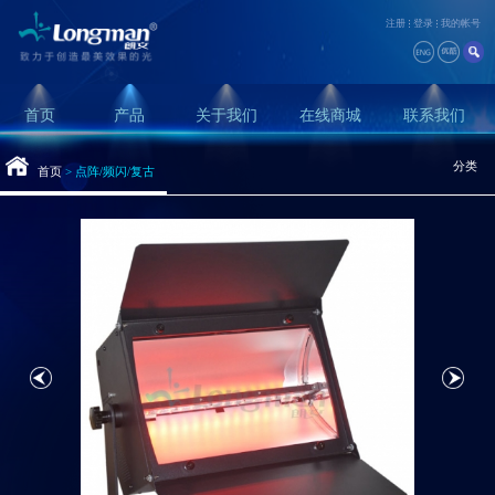
注册
登录
我的帐号
首页
产品
关于我们
在线商城
联系我们
分类
首页
>
点阵/频闪/复古